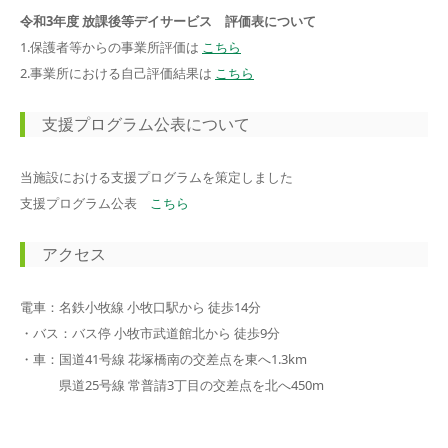
令和3年度 放課後等デイサービス 評価表について
1.保護者等からの事業所評価は
こちら
2.事業所における自己評価結果は
こちら
支援プログラム公表について
当施設における支援プログラムを策定しました
支援プログラム公表
こちら
アクセス
電車：名鉄小牧線 小牧口駅から 徒歩14分
・バス：バス停 小牧市武道館北から 徒歩9分
・車：国道41号線 花塚橋南の交差点を東へ1.3km
県道25号線 常普請3丁目の交差点を北へ450m