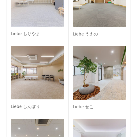
Liebe もりやま
Liebe うえの
Liebe しんぼり
Liebe せこ