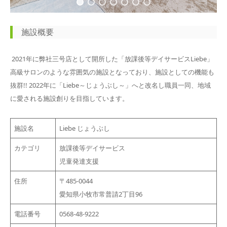
施設概要
2021年に弊社三号店として開所した「放課後等デイサービスLiebe」
高級サロンのような雰囲気の施設となっており、施設としての機能も
抜群!! 2022年に「Liebe～じょうぶし～」へと改名し職員一同、地域
に愛される施設創りを目指しています。
施設名
Liebe じょうぶし
カテゴリ
放課後等デイサービス
児童発達支援
住所
〒485-0044
愛知県小牧市常普請2丁目96
電話番号
0568-48-9222