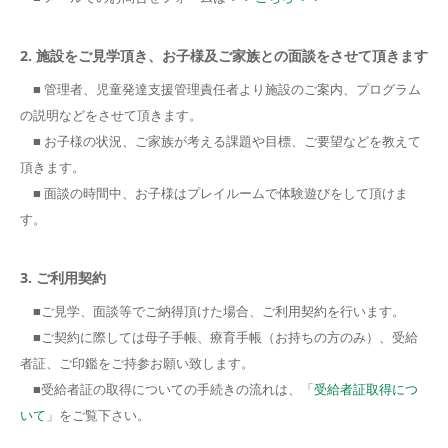
2. 施設をご見学頂き、お子様及ご家族との面談をさせて頂きます
■ 管理者、児童発達支援管理責任者より施設のご案内、プログラム
の説明などをさせて頂きます。
■ お子様の状況、ご家族が考える課題や目標、ご要望などを教えて
頂きます。
■ 面談の時間中、お子様はプレイルームで体験遊びをして頂けま
す。
3. ご利用契約
■ご見学、面談等でご納得頂けた場合、ご利用契約を行います。
■ご契約に際しては母子手帳、療育手帳（お持ちの方のみ）、受給
者証、ご印鑑をご持参お願い致します。
■受給者証の取得についての手続きの流れは、「
受給者証取得につ
いて
」をご覧下さい。