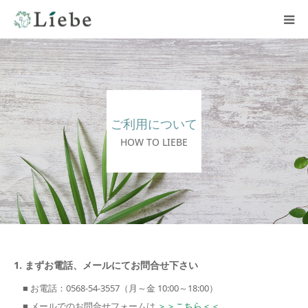
ホーム
施設一覧
ご利用について
私たちについて
HOW TO LIEBE
ご利用について
お問い合わせ
1. まずお電話、メールにてお問合せ下さい
■ お電話：0568-54-3557（月～金 10:00～18:00）
■ メールでのお問合せフォームは
＞＞こちら＜＜