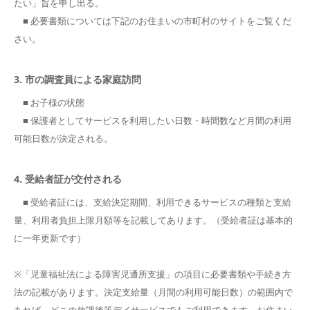
たい」旨を申し出る。
■ 必要書類については下記のお住まいの市町村のサイトをご覧くだ
さい。
3. 市の調査員による家庭訪問
■ お子様の状態
■ 保護者としてサービスを利用したい日数・時間数など月間の利用
可能日数が決定される。
4. 受給者証が交付される
■ 受給者証には、支給決定期間、利用できるサービスの種類と支給
量、利用者負担上限月額等を記載してあります。（受給者証は基本的
に一年更新です）
※「児童福祉法による障害児通所支援」の項目に必要書類や手続き方
法の記載があります。決定支給量（月間の利用可能日数）の範囲内で