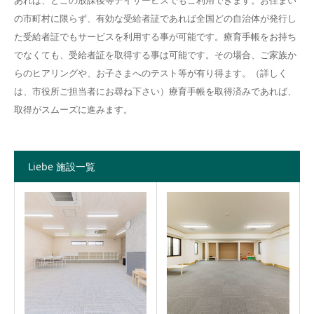
あれば、どこの放課後等デイサービスでもご利用できます。お住まい
の市町村に限らず、有効な受給者証であれば全国どの自治体が発行し
た受給者証でもサービスを利用する事が可能です。療育手帳をお持ち
でなくても、受給者証を取得する事は可能です。その場合、ご家族か
らのヒアリングや、お子さまへのテスト等が有り得ます。（詳しく
は、市役所ご担当者にお尋ね下さい）療育手帳を取得済みであれば、
取得がスムーズに進みます。
Liebe 施設一覧